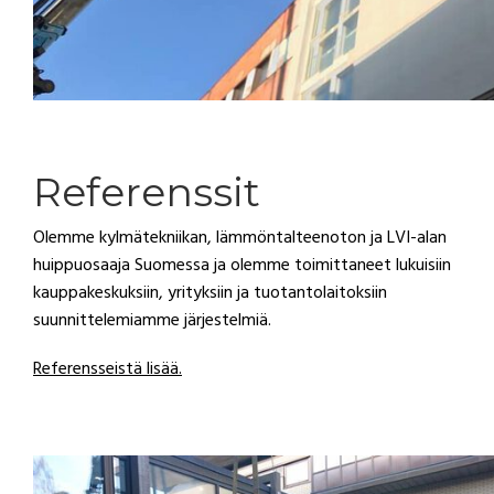
Referenssit
Olemme kylmätekniikan, lämmöntalteenoton ja LVI-alan
huippuosaaja Suomessa
ja olemme toimittaneet lukuisiin
kauppakeskuksiin, yrityksiin ja tuotantolaitoksiin
suunnittelemiamme järjestelmiä.
Referensseistä lisää.