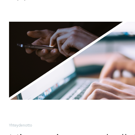
Yhteydenotto