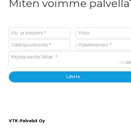
Miten voimme palvella
0
/ 30
Lähetä
VTK-Palvelut Oy