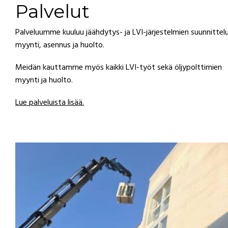
Palvelut
Palveluumme kuuluu jäähdytys- ja LVI-järjestelmien suunnittelu
myynti, asennus ja huolto.
Meidän kauttamme myös kaikki LVI-työt sekä öljypolttimien
myynti ja huolto.
Lue palveluista lisää.