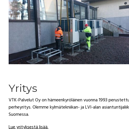
Yritys
VTK-Palvelut Oy on hämeenkyröläinen vuonna 1993 perustett
perheyritys. Olemme kylmätekniikan- ja LVI-alan asiantuntijalii
Suomessa.
Lue yrityksestä lisää.